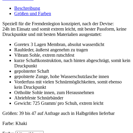
Beschreibung
Größen
und Farben
Speziell für die Fremdenlegion konzipiert, nach der Devise:
24h im Einsatz und somit extrem leicht, mit bester Passform, keine
Druckpunkte und mit besten Materialien ausgestattet:
Goretex 3 Lagen Membran, absolut wasserdicht
Rauhleder, äußerst angenehm zu tragen
Vibram Sohle, extrem rutschfest
kurze Schaftkonstruktion, nach hinten abgeschrägt, somit kein
Druckpunkt
gepolsterter Schaft
gepolsterte Zunge, hohe Wasserschutzlasche innen
Vorderfuss mit vielen Schnürmöglichkeiten, somit ebenso
kein Druckpunkt
Ortholite Sohle innen, zum Herausnehmen
Abriebfeste Schnürbänder
Gewicht: 725 Gramm/ pro Schuh, extrem leicht
Größen: 39 bis 47 auf Anfrage auch in Halbgrößen lieferbar
Farbe: Khaki