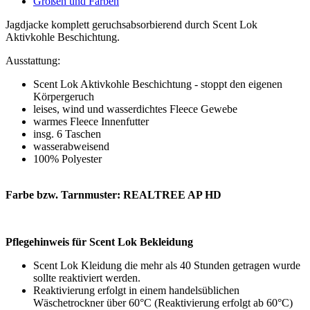
Größen
und Farben
Jagdjacke komplett geruchsabsorbierend durch Scent Lok
Aktivkohle Beschichtung.
Ausstattung:
Scent Lok Aktivkohle Beschichtung - stoppt den eigenen
Körpergeruch
leises, wind und wasserdichtes Fleece Gewebe
warmes Fleece Innenfutter
insg. 6 Taschen
wasserabweisend
100% Polyester
Farbe bzw. Tarnmuster: REALTREE AP HD
Pflegehinweis für Scent Lok Bekleidung
Scent Lok Kleidung die mehr als 40 Stunden getragen wurde
sollte reaktiviert werden.
Reaktivierung erfolgt in einem handelsüblichen
Wäschetrockner über 60°C (Reaktivierung erfolgt ab 60°C)