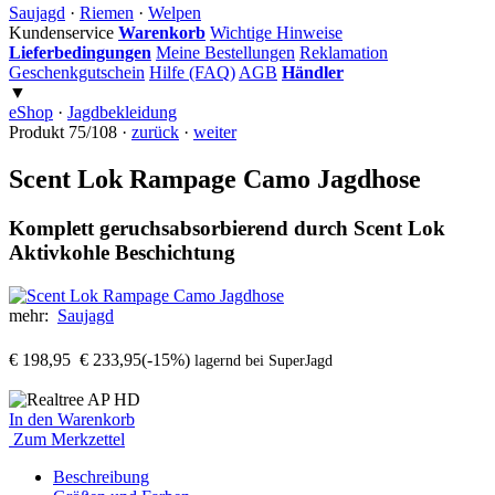
Saujagd
·
Riemen
·
Welpen
Kundenservice
Warenkorb
Wichtige Hinweise
Lieferbedingungen
Meine Bestellungen
Reklamation
Geschenkgutschein
Hilfe (FAQ)
AGB
Händler
▼
eShop
·
Jagdbekleidung
Produkt 75/108 ·
zurück
·
weiter
Scent Lok Rampage Camo Jagdhose
Komplett geruchsabsorbierend durch Scent Lok
Aktivkohle Beschichtung
mehr:
Saujagd
€ 198,95
€ 233,95
(-15%)
lagernd bei SuperJagd
In den Warenkorb
Zum Merkzettel
Beschreibung