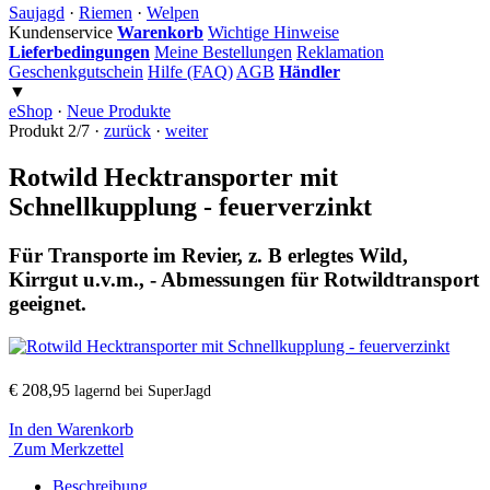
Saujagd
·
Riemen
·
Welpen
Kundenservice
Warenkorb
Wichtige Hinweise
Lieferbedingungen
Meine Bestellungen
Reklamation
Geschenkgutschein
Hilfe (FAQ)
AGB
Händler
▼
eShop
·
Neue Produkte
Produkt 2/7 ·
zurück
·
weiter
Rotwild Hecktransporter mit
Schnellkupplung - feuerverzinkt
Für Transporte im Revier, z. B erlegtes Wild,
Kirrgut u.v.m., - Abmessungen für Rotwildtransport
geeignet.
€ 208,95
lagernd bei SuperJagd
In den Warenkorb
Zum Merkzettel
Beschreibung