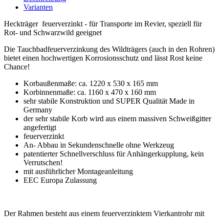
Varianten
Heckträger feuerverzinkt - für Transporte im Revier, speziell für
Rot- und Schwarzwild geeignet
Die Tauchbadfeuerverzinkung des Wildträgers (auch in den Rohren)
bietet einen hochwertigen Korrosionsschutz und lässt Rost keine
Chance!
Korbaußenmaße: ca. 1220 x 530 x 165 mm
Korbinnenmaße: ca. 1160 x 470 x 160 mm
sehr stabile Konstruktion und SUPER Qualität Made in
Germany
der sehr stabile Korb wird aus einem massiven Schweißgitter
angefertigt
feuerverzinkt
An- Abbau in Sekundenschnelle ohne Werkzeug
patentierter Schnellverschluss für Anhängerkupplung, kein
Verrutschen!
mit ausführlicher Montageanleitung
EEC Europa Zulassung
Der Rahmen besteht aus einem feuerverzinktem Vierkantrohr mit