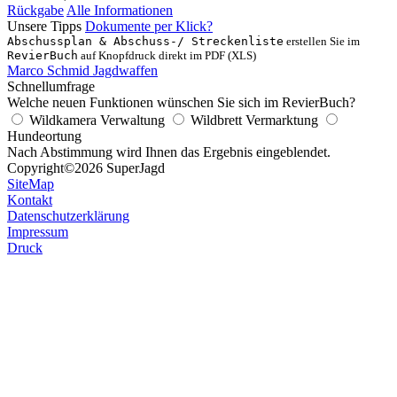
Rückgabe
Alle Informationen
Unsere Tipps
Dokumente per Klick?
Abschussplan & Abschuss-/ Streckenliste
erstellen Sie im
RevierBuch
auf Knopfdruck direkt im PDF (XLS)
Marco Schmid Jagdwaffen
Schnellumfrage
Welche neuen Funktionen wünschen Sie sich im RevierBuch?
Wildkamera Verwaltung
Wildbrett Vermarktung
Hundeortung
Nach Abstimmung wird Ihnen das Ergebnis eingeblendet.
Copyright
©2026 SuperJagd
SiteMap
Kontakt
Datenschutzerklärung
Impressum
Druck