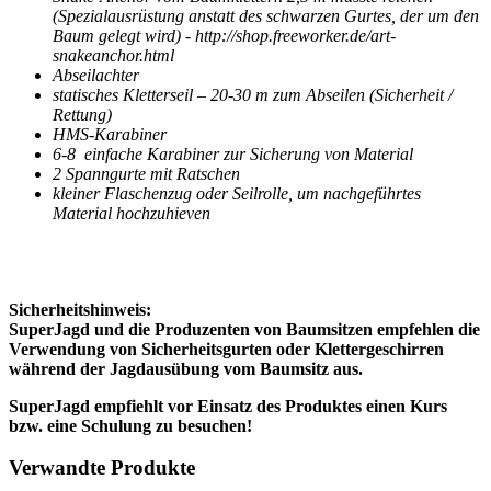
(Spezialausrüstung anstatt des schwarzen Gurtes, der um den
Baum gelegt wird) - http://shop.freeworker.de/art-
snakeanchor.html
Abseilachter
statisches Kletterseil – 20-30 m zum Abseilen (Sicherheit /
Rettung)
HMS-Karabiner
6-8 einfache Karabiner zur Sicherung von Material
2 Spanngurte mit Ratschen
kleiner Flaschenzug oder Seilrolle, um nachgeführtes
Material hochzuhieven
Sicherheitshinweis:
SuperJagd und die Produzenten von Baumsitzen empfehlen die
Verwendung von Sicherheitsgurten oder Klettergeschirren
während der Jagdausübung vom Baumsitz aus.
SuperJagd empfiehlt vor Einsatz des Produktes einen Kurs
bzw. eine Schulung zu besuchen!
Verwandte Produkte