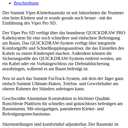
Beschreibung
Der Summit Viper-Kletterbaumsitz ist seit Jahrzehnten die Nummer
eins beim Klettern und er wurde gerade noch besser - mit der
Einführung des Viper Pro SD.
Der Viper Pro SD verfügt über das brandneue QUICKDRAW PRO
Kabelsystem für eine noch schnellere und einfachere Befestigung
am Baum. Das QUICKDRAW-System verfügt über integrierte
Komfortgriffe und Schnellkupplungsauslöser, die das Einstellen des
Kabels zu einem Kinderspiel machen. Außerdem können die
Sicherungsstifte des QUICKDRAW-Systems entfernt werden, um
ein Kabel oder ein Vorhängeschloss zur Diebstahlsicherung
anzubringen, während es am Baum befestigt ist.
Neu ist auch das Summit FasTrack-System, mit dem der Jäger ganz
einfach Summit Ultimate-Haken, Telefon- und Gewehrhalter am
oberen Rahmen des Ständers anbringen kann.
Geschweißte Aluminium Konstruktion in höchtster Qualität.
Rutschfeste Plattform für schnelles und gräuschloses befestigen am
Baumstamm. Mit einzigartigen, patentierten Kletter- und
Befestigungsmechanismus.
Sitzeinstellungen sind komfortabel adjustierbar. Der Baumsitz ist