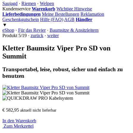
Saujagd
·
Riemen
·
Welpen
Kundenservice
Warenkorb
Wichtige Hinweise
Lieferbedingungen
Meine Bestellungen
Reklamation
Geschenkgutschein
Hilfe (FAQ)
AGB
Händler
▼
eShop
·
Für das Revier
·
Baumsitze & Ansitzleitern
Produkt 5/19 ·
zurück
·
weiter
Kletter Baumsitz Viper Pro SD von
Summit
Transportabel, leise, robust, sicher und einfach zu
benutzen
€ 582,95
aktuell nicht lieferbar
In den Warenkorb
Zum Merkzettel