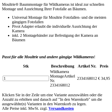
Moultrie® Baummontage für Wildkameras ist ideal zur schnellen
Montage und Ausrichtung Ihrer Fotofalle an Bäumen.
Universal Montage für Moultrie Fotofallen- und die meisten
gängigen Fotofallen
Pivot Adapter erlaubt die individuelle Ausrichtung der
Kamera
inkl. 2 Montagebänder zur Befestigung der Kamera an
Bäumen
Passt für alle Moultrie und andere gängige Wildkameras
!
Stk
Beschreibung
Artikel Nr.
Preis
Wildkamera
Montage
Artikel
2334168012
€ 34,95
Nr.
2334168012
Klicken Sie in der Zeile um eine Variante auszuwählen oder die
Anzahl zu erhöhen und danach auf "In den Warenkorb" um die
ausgewählte(n) Varianten in den Warenkorb zu legen.
Alle Preise inkl. MwSt. zzgl.
Versandkosten