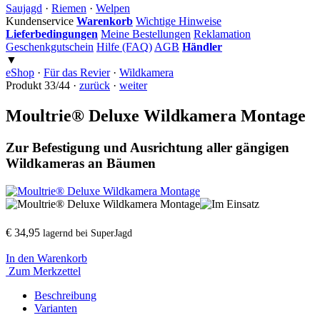
Saujagd
·
Riemen
·
Welpen
Kundenservice
Warenkorb
Wichtige Hinweise
Lieferbedingungen
Meine Bestellungen
Reklamation
Geschenkgutschein
Hilfe (FAQ)
AGB
Händler
▼
eShop
·
Für das Revier
·
Wildkamera
Produkt 33/44 ·
zurück
·
weiter
Moultrie® Deluxe Wildkamera Montage
Zur Befestigung und Ausrichtung aller gängigen
Wildkameras an Bäumen
€ 34,95
lagernd bei SuperJagd
In den Warenkorb
Zum Merkzettel
Beschreibung
Varianten