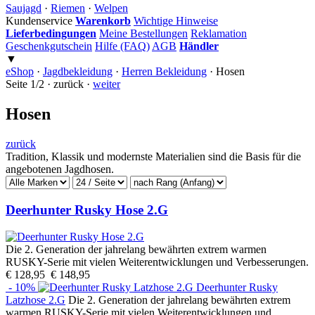
Saujagd
·
Riemen
·
Welpen
Kundenservice
Warenkorb
Wichtige Hinweise
Lieferbedingungen
Meine Bestellungen
Reklamation
Geschenkgutschein
Hilfe (FAQ)
AGB
Händler
▼
eShop
·
Jagdbekleidung
·
Herren Bekleidung
·
Hosen
Seite 1/2 · zurück ·
weiter
Hosen
zurück
Tradition, Klassik und modernste Materialien sind die Basis für die
angebotenen Jagdhosen.
Deerhunter Rusky Hose 2.G
Die 2. Generation der jahrelang bewährten extrem warmen
RUSKY-Serie mit vielen Weiterentwicklungen und Verbesserungen.
€ 128,95
€ 148,95
- 10%
Deerhunter Rusky
Latzhose 2.G
Die 2. Generation der jahrelang bewährten extrem
warmen RUSKY-Serie mit vielen Weiterentwicklungen und